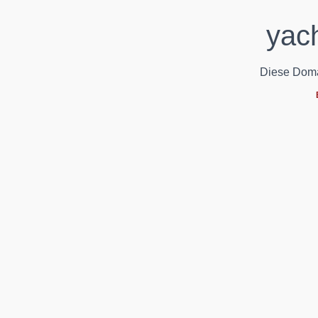
yach
Diese Domain